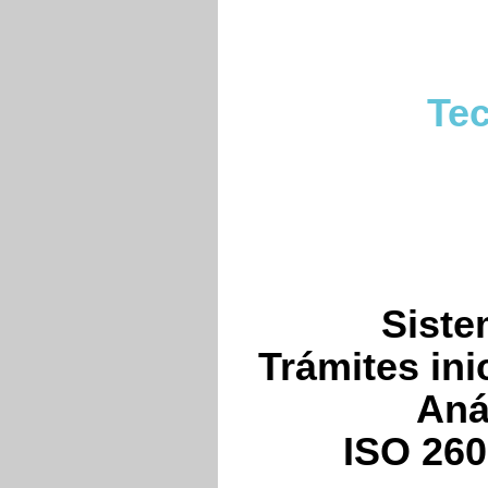
Tec
Siste
Trámites ini
Aná
ISO 260