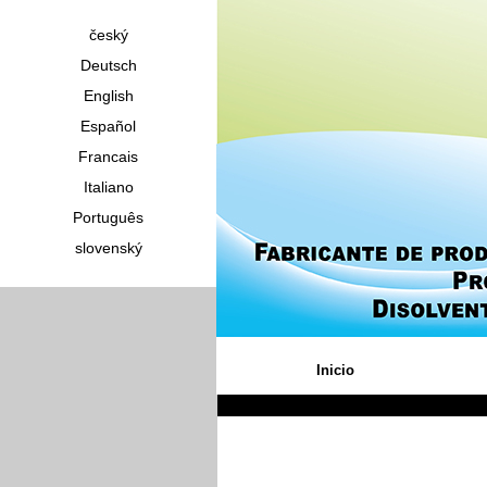
český
Deutsch
English
Español
Francais
Italiano
Português
slovenský
Inicio