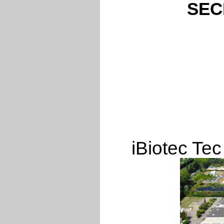
SECL
iBiotec Tec