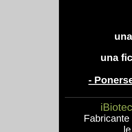
una
una fi
- Poners
iBiote
F
abricante
le