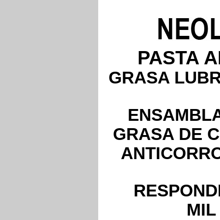
PASTA A
GRASA LUBR
ENSAMBLA
GRASA DE 
ANTICORRO
RESPONDE
MIL