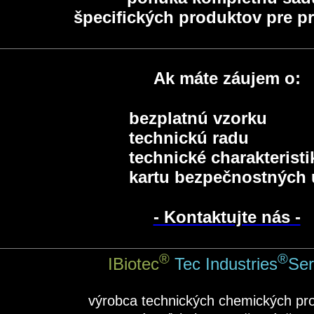
špecifických produktov pre p
Ak máte záujem o:
bezplatnú vzorku
technickú radu
technické charakterist
kartu bezpečnostných 
- Kontaktujte nás -
®
®
IBiotec
Tec Industries
Ser
výrobca technických chemických pr