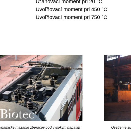
Uťahovací moment pri 20 °C
Uvoľňovací moment pri 450 °C
Uvoľňovací moment pri 750 °C
ynamické mazanie zberačov pod vysokým napätím
Ošetrenie sú