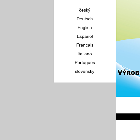
český
Deutsch
English
Español
Francais
Italiano
Português
slovenský