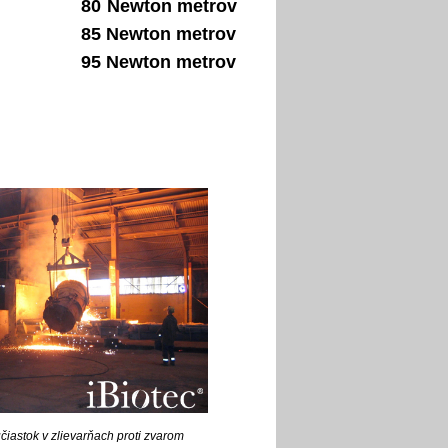
80
Newton metrov
85 Newton metrov
95 Newton metrov
čiastok v zlievarňach proti zvarom