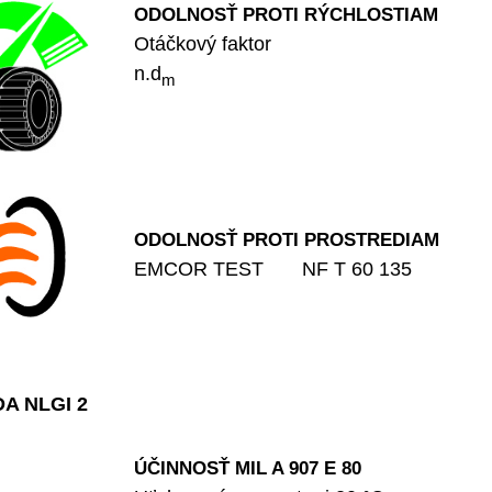
ODOLNOSŤ PROTI RÝCHLOSTIAM
Otáčkový faktor
n.d
m
ODOLNOSŤ PROTI PROSTREDIAM
EMCOR TEST NF T 60 135
DA NLGI 2
ÚČINNOSŤ
MIL A 907 E 80