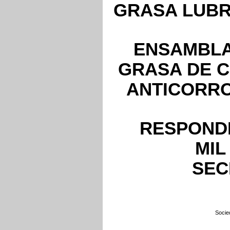
GRASA LUBR
ENSAMBLA
GRASA DE 
ANTICORRO
RESPONDE
MIL
SECL
Socie