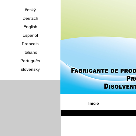
český
Deutsch
English
Español
Francais
Italiano
Português
slovenský
Inicio