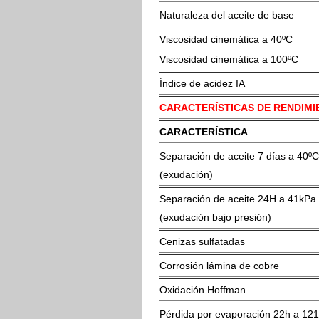
Naturaleza del aceite de base
Viscosidad cinemática a 40º
Viscosidad cinemática a 100ºC
Índice de acidez IA
CARACTERÍSTICAS DE RENDIMI
CARACTERÍSTICA
Separación de aceite 7 días a 40ºC
(exudación)
Separación de aceite 24H a 41kPa
(exudación bajo presión)
Cenizas sulfatadas
Corrosión lámina de cobre
Oxidación Hoffman
Pérdida por evaporación 22h a 12