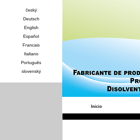
český
Deutsch
English
Español
Francais
Italiano
Português
slovenský
Inicio