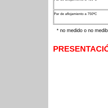
Par de aflojamiento a 750ºC
* no medido o no medib
PRESENTACI
A