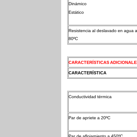
Dinámico
Estático
Resistencia al deslavado en agua 
80ºC
CARACTERÍSTICAS ADICIONALE
CARACTERÍSTICA
Conductividad térmica
Par de apriete a 20ºC
Par de aflojamiento a 450ºC