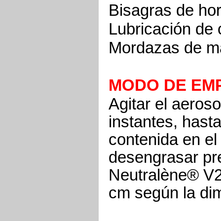
Bisagras de hor
Lubricación de 
Mordazas de má
MODO DE EM
Agitar el aeros
instantes, hast
contenida en el
desengrasar pre
Neutralène® V20
cm según la di