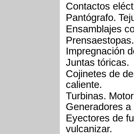
Contactos eléct
Pantógrafo. Tej
Ensamblajes con
Prensaestopas.
Impregnación d
Juntas tóricas.
Cojinetes de de
caliente.
Turbinas. Moto
Generadores a 
Eyectores de fu
vulcanizar.