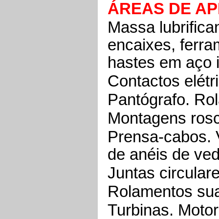
ÁREAS DE A
Massa lubrifica
encaixes, ferr
hastes em aço i
Contactos elétr
Pantógrafo. Rol
Montagens rosc
Prensa-cabos.
de anéis de ve
Juntas circulare
Rolamentos sua
Turbinas. Moto