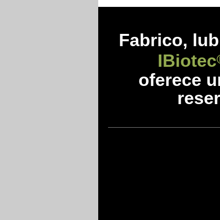
Fabrico, lub
IBiotec
oferece 
reser