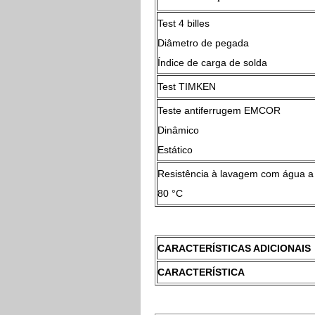
Test 4 billes
Diâmetro de pegada
Índice de carga de solda
Test TIMKEN
Teste antiferrugem EMCOR
Dinâmico
Estático
Resistência à lavagem com água a
80 °C
CARACTERÍSTICAS ADICIONAIS
CARACTERÍSTICA