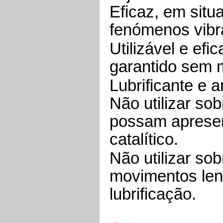
Eficaz, em situ
fenómenos vibra
Utilizável e ef
garantido sem m
Lubrificante e 
Não utilizar sob
possam aprese
catalítico.
Não utilizar so
movimentos len
lubrificação.