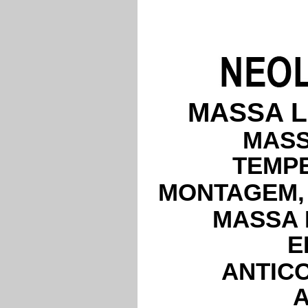
MASSA L
MASS
TEMPE
MONTAGEM,
MASSA 
E
ANTIC
A