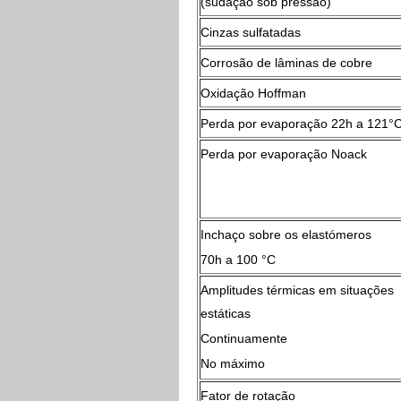
(sudação sob pressão)
Cinzas sulfatadas
Corrosão de lâminas de cobre
Oxidação Hoffman
Perda por evaporação 22h a 121°
Perda por evaporação Noack
Inchaço sobre os elastómeros
70h a 100 °C
Amplitudes térmicas em situações
estáticas
Continuamente
No máximo
Fator de rotação