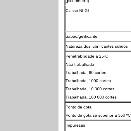
(picnómetro)
Classe NLGI
Sabão/gelificante
Natureza dos lubrificantes sólidos
Penetrabilidade a 25
Não trabalhada
Trabalhada, 60 cortes
Trabalhada, 1000 cortes
Trabalhada, 10 000 cortes
Trabalhada, 100 000 cortes
Ponto de gota
Ponto de gota se superior a 360 ºC
Impurezas