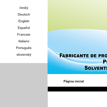
český
Deutsch
English
Español
Francais
Italiano
Português
slovenský
Página inicial