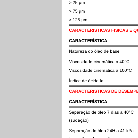
> 25 µm
> 75 µm
> 125 µm
CARACTERÍSTICAS FÍSICAS E Q
CARACTERÍSTICA
Natureza do óleo de base
Viscosidade cinemática a 40
Viscosidade cinemática a 100°C
Índice de ácido Ia
CARACTERÍSTICAS DE DESEMP
CARACTERÍSTICA
Separação de óleo 7 dias a 40°C
(sudação)
Separação do óleo 24H a 41 kPa