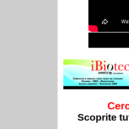
Cerc
Scoprite t