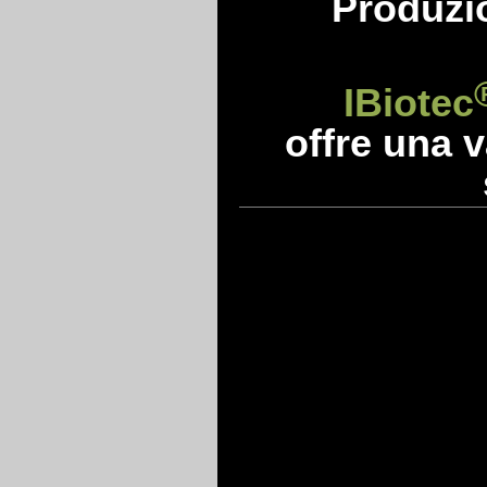
Produzio
IBiotec
offre una v