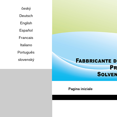
český
Deutsch
English
Español
Francais
Italiano
Português
slovenský
Pagina iniziale