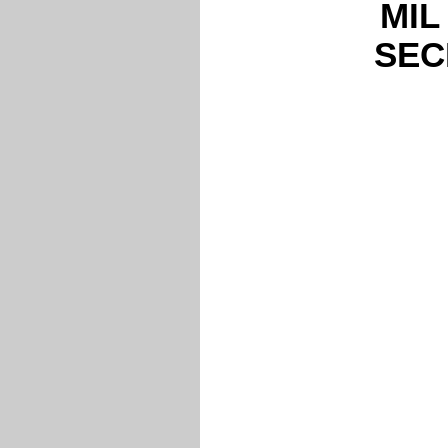
MIL
SECL