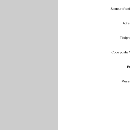
Secteur d'activ
Adre
Téléph
Code postal Vi
Em
Messa