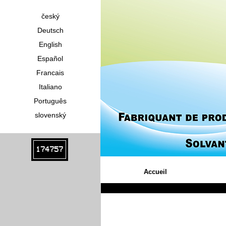
český
Deutsch
English
Español
Francais
Italiano
Português
slovenský
174757
Accueil