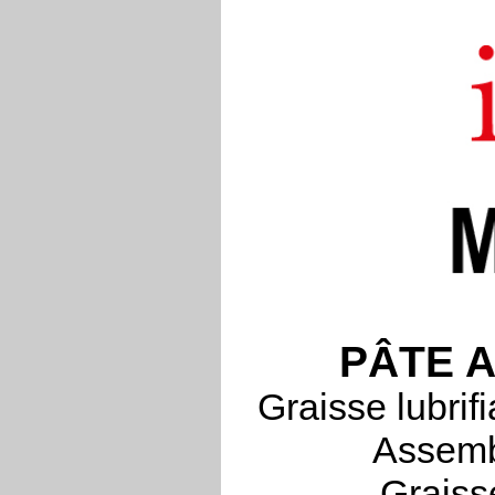
PÂTE A
Graisse lubrif
Assemb
Graiss