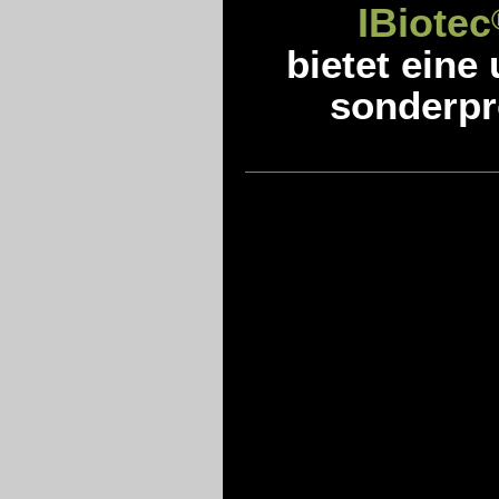
IBiotec
bietet eine
sonderpro