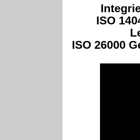
Integr
ISO 140
L
ISO 26000 Ge